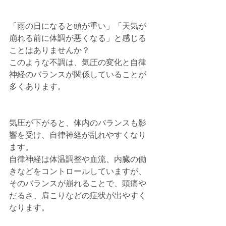
「雨の日になると頭が重い」「天気が
崩れる前に体調が悪くなる」と感じる
ことはありませんか？
このような不調は、気圧の変化と自律
神経のバランスが関係していることが
多くあります。
気圧が下がると、体内のバランスも影
響を受け、自律神経が乱れやすくなり
ます。
自律神経は体温調整や血流、内臓の働
きなどをコントロールしていますが、
そのバランスが崩れることで、頭痛や
だるさ、肩こりなどの症状が出やすく
なります。