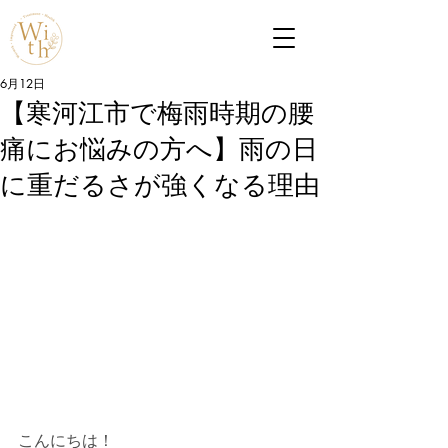
6月12日
【寒河江市で梅雨時期の腰
痛にお悩みの方へ】雨の日
に重だるさが強くなる理由
こんにちは！