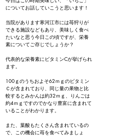
今日はこの時期美味しい、「いちご」
についてお話していこうと思います！
当院があります寒河江市には苺狩りが
できる施設などもあり、美味しく食べ
たいなと思う今日この頃ですが、栄養
素についてご存じでしょうか？
代表的な栄養素にビタミンCが挙げられ
ます。
100ｇのうちおよそ62ｍｇのビタミン
Ｃが含まれており、同じ量の果物と比
較するとみかんは約32ｍｇ、りんごは
約4ｍｇですのでかなり豊富に含まれて
いることがわかります。
また、葉酸もたくさん含まれているの
で、この機会に苺を食べてみましょ