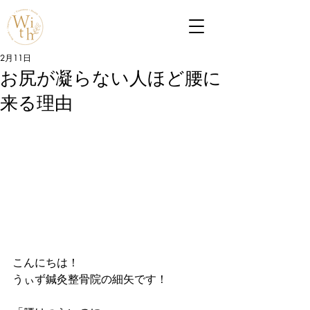
2月11日
お尻が凝らない人ほど腰に
来る理由
こんにちは！
うぃず鍼灸整骨院の細矢です！