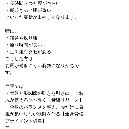
・長時間立つと腰がつらい
・朝起きると腰が重い
といった症状が出やすくなります。
特に、
・猫背や反り腰
・座り時間が長い
・足を組むクセがある
こうした方は、
お尻が働きにくい姿勢になりがちで
す。
当院では、
・骨盤と股関節の動きを引き出し、お
尻が使える体へ導く【骨盤リリース】
・全身のバランスを整え、腰だけに負
担が集中しない状態を作る【全身骨格
アライメント調整】
で、