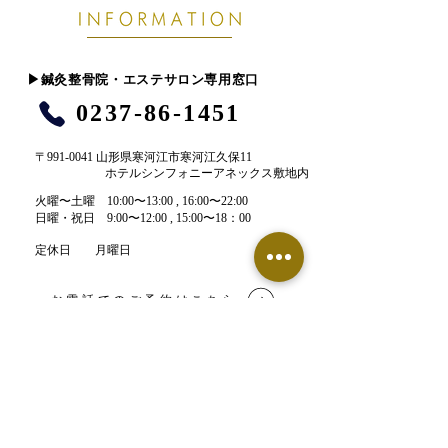
​▶︎鍼灸整骨院・エステサロン専用窓口
0237-86-1451
〒991-0041 山形県寒河江市寒河江久保11
ホテルシンフォニーアネックス敷地内
​火曜〜土曜 10:00〜13:00 , 16:00〜22:00​
​日曜・祝日 9:00〜12:00 , 15:00〜18：00
定休日 月曜日
お電話でのご予約はこちら
LINE予約はこちら
【鍼灸整骨院】ネット予約