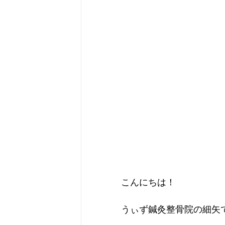
こんにちは！
うぃず鍼灸整骨院の細矢