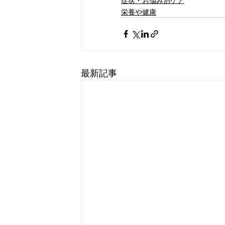
症状・お悩み別ケア
栄養や健康
最新記事