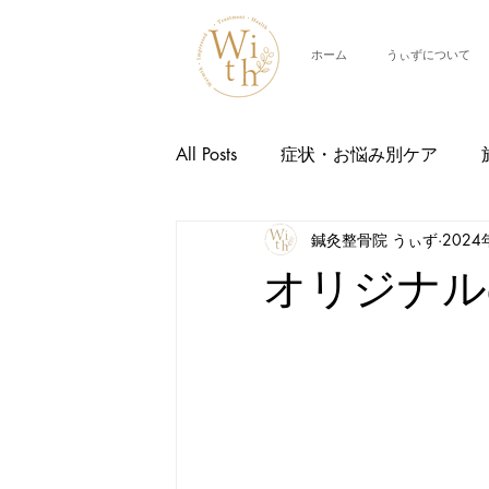
ホーム
うぃずについて
All Posts
症状・お悩み別ケア
鍼灸整骨院 うぃず
2024
交通事故治療
スタッフ紹介
オリジナル
イベント情報