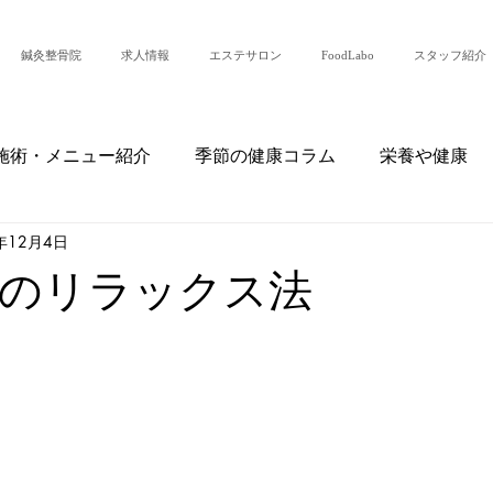
鍼灸整骨院
求人情報
エステサロン
FoodLabo
スタッフ紹介
施術・メニュー紹介
季節の健康コラム
栄養や健康
年12月4日
・日常
患者様の声・症例紹介
整骨院からのお知らせ
のリラックス法