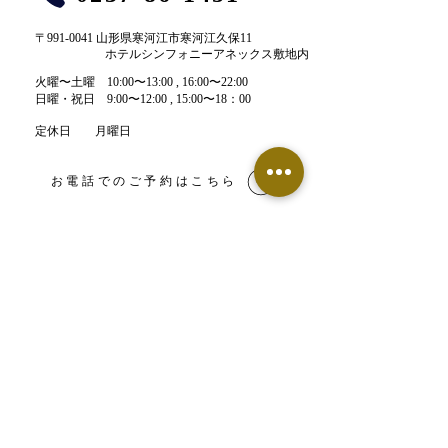
〒991-0041 山形県寒河江市寒河江久保11
ホテルシンフォニーアネックス敷地内
​火曜〜土曜 10:00〜13:00 , 16:00〜22:00​
​日曜・祝日 9:00〜12:00 , 15:00〜18：00
定休日 月曜日
お電話でのご予約はこちら
LINE予約はこちら
【鍼灸整骨院】ネット予約
【エステサロン】ネット予約