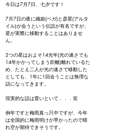
今日は7月7日、七夕です！
7月7日の夜に織姫(ベガ)と彦星(アルタ
イル)が会うという伝説が有名ですが、
星が実際に移動することはありませ
ん。
2つの星はおよそ14光年(光の速さでも
14年かかってしまう距離)離れているた
め、たとえ二人が光の速さで移動した
としても、1年に1回会うことは無理な
話になってきます。
現実的な話は置いといて．．．笑
例年ですと梅雨真っ只中ですが、今年
は全国的に梅雨明けが早かったので晴
れ空が期待できそうです。