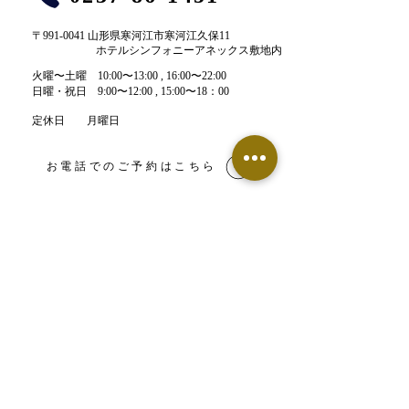
〒991-0041 山形県寒河江市寒河江久保11
ホテルシンフォニーアネックス敷地内
​火曜〜土曜 10:00〜13:00 , 16:00〜22:00​
​日曜・祝日 9:00〜12:00 , 15:00〜18：00
定休日 月曜日
お電話でのご予約はこちら
LINE予約はこちら
【鍼灸整骨院】ネット予約
【エステサロン】ネット予約