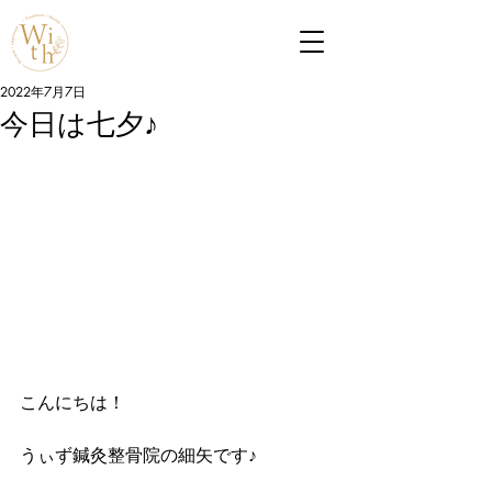
2022年7月7日
今日は七夕♪
こんにちは！
うぃず鍼灸整骨院の細矢です♪