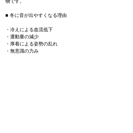
物です。
■ 冬に音が出やすくなる理由
・冷えによる血流低下
・運動量の減少
・厚着による姿勢の乱れ
・無意識の力み