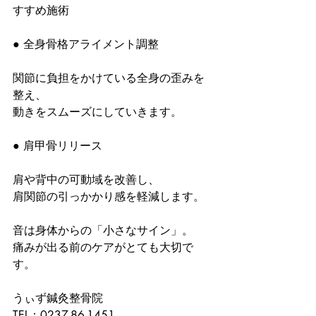
すすめ施術
● 全身骨格アライメント調整
関節に負担をかけている全身の歪みを
整え、
動きをスムーズにしていきます。
● 肩甲骨リリース
肩や背中の可動域を改善し、
肩関節の引っかかり感を軽減します。
音は身体からの「小さなサイン」。
痛みが出る前のケアがとても大切で
す。
うぃず鍼灸整骨院
TEL：0237-86-1451