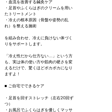
・血流を改善する鍼灸ケア
・足首やふくらはぎのクリームを用い
たトリートメント
・冷えの根本原因（骨盤や姿勢の乱
れ）を整える施術
を組み合わせ、冷えに負けない体づく
りをサポートします。
「冷え性だから仕方ない…」という方
も、実は体の使い方や筋肉の硬さを変
えるだけで、驚くほどポカポカになり
ますよ！
■ ご自宅でできるケア
・足首を回すストレッチ（左右20回ず
つ）
・お風呂でふくらはぎを優しくマッサ