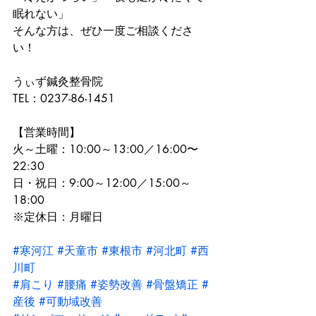
眠れない」
そんな方は、ぜひ一度ご相談くださ
い！
うぃず鍼灸整骨院
TEL：0237-86-1451
【営業時間】
火～土曜：10:00～13:00／16:00〜
22:30
日・祝日：9:00～12:00／15:00～
18:00
※定休日：月曜日
#寒河江
#天童市
#東根市
#河北町
#西
川町
#肩こり
#腰痛
#姿勢改善
#骨盤矯正
#
産後
#可動域改善