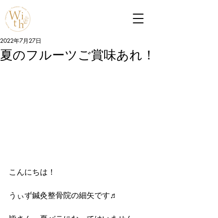
2022年7月27日
夏のフルーツご賞味あれ！
こんにちは！
うぃず鍼灸整骨院の細矢です♬