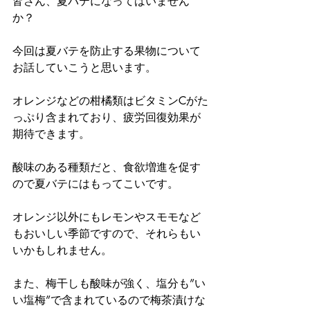
皆さん、夏バテになってはいません
か？
今回は夏バテを防止する果物について
お話していこうと思います。
オレンジなどの柑橘類はビタミンCがた
っぷり含まれており、疲労回復効果が
期待できます。
酸味のある種類だと、食欲増進を促す
ので夏バテにはもってこいです。
オレンジ以外にもレモンやスモモなど
もおいしい季節ですので、それらもい
いかもしれません。
また、梅干しも酸味が強く、塩分も”い
い塩梅”で含まれているので梅茶漬けな