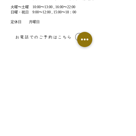
​火曜〜土曜 10:00〜13:00 , 16:00〜22:00​
​日曜・祝日 9:00〜12:00 , 15:00〜18：00
定休日 月曜日
お電話でのご予約はこちら
LINE予約はこちら
【鍼灸整骨院】ネット予約
【エステサロン】ネット予約
​▶︎Food Labo（フードラボ）専用窓口
090-8920-0015