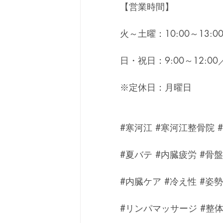
【営業時間】
火～土曜：10:00～13:00
日・祝日：9:00～12:00／
※定休日：月曜日
#寒河江
#寒河江整骨院
#夏バテ
#内臓疲労
#骨
#内臓ケア
#冷え性
#姿
#リンパマッサージ
#整