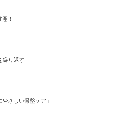
注意！
を繰り返す
にやさしい骨盤ケア」