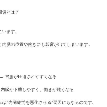
関係とは？
ています。
と内臓の位置や働きにも影響が出てしまいます。
→ 胃腸が圧迫されやすくなる
 内臓が下垂しやすく、働きが鈍くなる
みは“内臓疲労を悪化させる”要因にもなるのです。