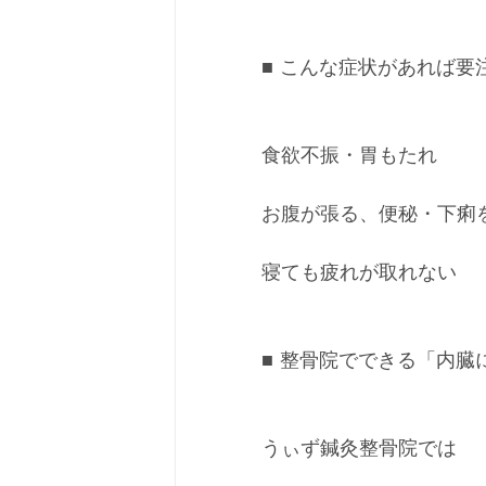
■ こんな症状があれば要
食欲不振・胃もたれ
お腹が張る、便秘・下痢
寝ても疲れが取れない
■ 整骨院でできる「内臓
うぃず鍼灸整骨院では