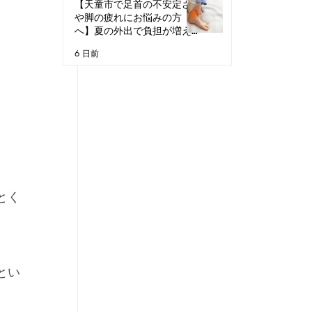
【天童市で足首の不安定さ
や脚の疲れにお悩みの方
へ】夏の外出で負担が増え
る理由
6 日前
とく
とい