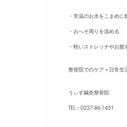
・常温のお水をこまめに
・おへそ周りを温める
・軽いストレッチやお腹
整骨院でのケア＋日常生
うぃず鍼灸整骨院
TEL：0237-86-1451