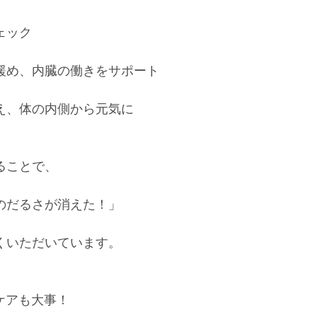
ェック
緩め、内臓の働きをサポート
え、体の内側から元気に
ることで、
のだるさが消えた！」
くいただいています。
ケアも大事！