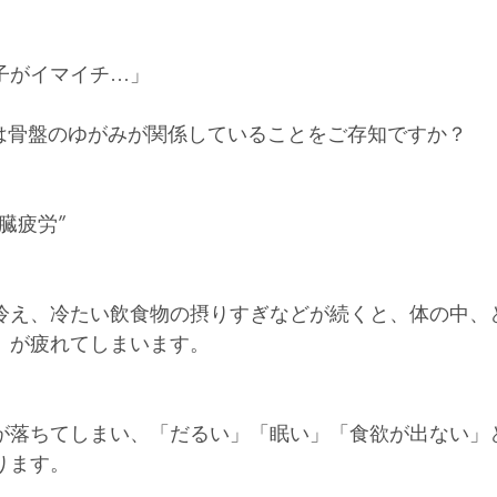
子がイマイチ…」
実は骨盤のゆがみが関係していることをご存知ですか？
臓疲労”
冷え、冷たい飲食物の摂りすぎなどが続くと、体の中、
）が疲れてしまいます。
が落ちてしまい、「だるい」「眠い」「食欲が出ない」
ります。