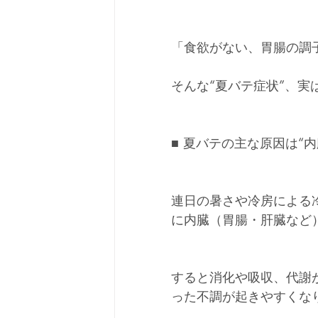
「食欲がない、胃腸の調
そんな“夏バテ症状”、
■ 夏バテの主な原因は“内
連日の暑さや冷房による
に内臓（胃腸・肝臓など
すると消化や吸収、代謝
った不調が起きやすくな