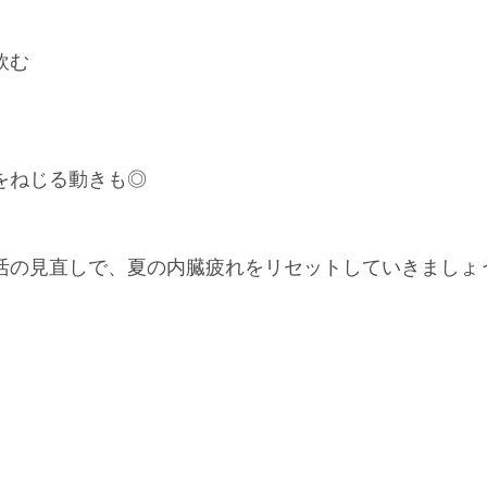
飲む
をねじる動きも◎
活の見直しで、夏の内臓疲れをリセットしていきましょ