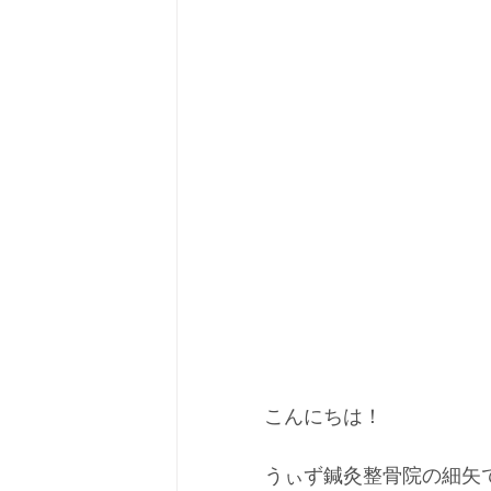
こんにちは！
うぃず鍼灸整骨院の細矢