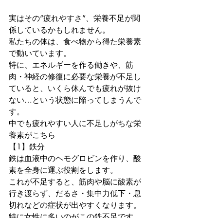
実はその“疲れやすさ”、栄養不足が関
係しているかもしれません。
私たちの体は、食べ物から得た栄養素
で動いています。

特に、エネルギーを作る働きや、筋
肉・神経の修復に必要な栄養が不足し
ていると、いくら休んでも疲れが抜け
ない…という状態に陥ってしまうんで
す。
中でも疲れやすい人に不足しがちな栄
養素がこちら
【1】鉄分

鉄は血液中のヘモグロビンを作り、酸
素を全身に運ぶ役割をします。

これが不足すると、筋肉や脳に酸素が
行き渡らず、だるさ・集中力低下・息
切れなどの症状が出やすくなります。
特に女性に多いのがこの鉄不足です。