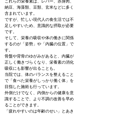
これらの栄養素は、レバー、赤身肉、
納豆、海藻類、豆類、玄米などに多く
含まれています。

ですが、忙しい現代人の食生活では不
足しやすいため、意識的な摂取が必要
です。
そして、栄養の吸収や体の働きに関係
するのが「姿勢」や「内臓の位置」で
す。

骨盤や背骨のゆがみがあると、内臓が
正しく働きづらくなり、栄養素の消化
吸収にも影響が出ることも。
当院では、体のバランスを整えること
で「食べた栄養がしっかり働く体」を
目指した施術も行っています。

外側だけでなく、内側からの健康を意
識することで、より不調の改善を早め
ることができます。
「疲れやすいのは年齢のせい」とあき