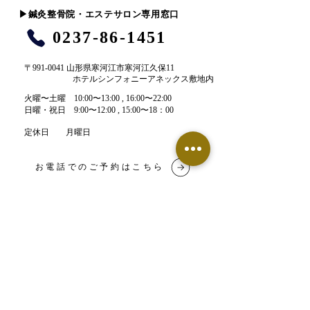
​▶︎鍼灸整骨院・エステサロン専用窓口
0237-86-1451
〒991-0041 山形県寒河江市寒河江久保11
ホテルシンフォニーアネックス敷地内
​火曜〜土曜 10:00〜13:00 , 16:00〜22:00​
​日曜・祝日 9:00〜12:00 , 15:00〜18：00
定休日 月曜日
お電話でのご予約はこちら
LINE予約はこちら
【鍼灸整骨院】ネット予約
【エステサロン】ネット予約