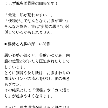
うぃず鍼灸整骨院の細矢です！
「最近、肌が荒れやすい…」
「便秘がちでなんとなくお腹が重い」
そんなお悩み、実は“姿勢の悪さ”が関
係しているかもしれません。
■ 姿勢と内臓の深～い関係
悪い姿勢が続くと、骨盤がゆがみ、内
臓の位置がズレたり圧迫されたりして
しまいます。
とくに猫背や反り腰は、お腹まわりの
血流やリンパの流れを妨げ、腸の働き
もダウン。
その結果として「便秘」や「ガス溜ま
り」が起きやすくなります。
さらに、腸内環境が乱れると肌のバリ