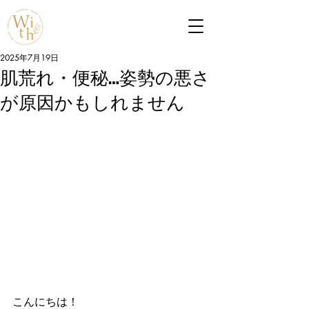
2025年7月19日
肌荒れ・便秘…姿勢の悪さ
が原因かもしれません
こんにちは！