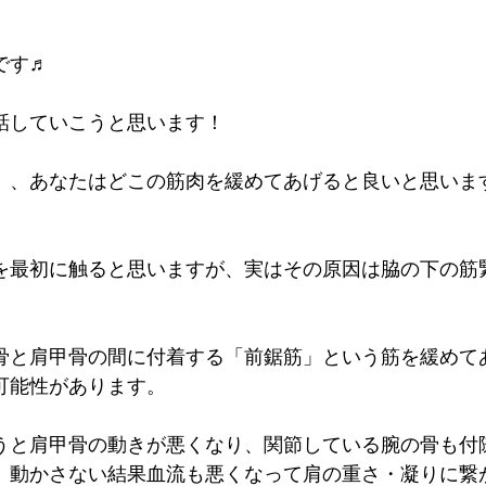
です♬
話していこうと思います！
」、あなたはどこの筋肉を緩めてあげると良いと思いま
を最初に触ると思いますが、実はその原因は脇の下の筋
骨と肩甲骨の間に付着する「前鋸筋」という筋を緩めて
可能性があります。
うと肩甲骨の動きが悪くなり、関節している腕の骨も付
、動かさない結果血流も悪くなって肩の重さ・凝りに繋