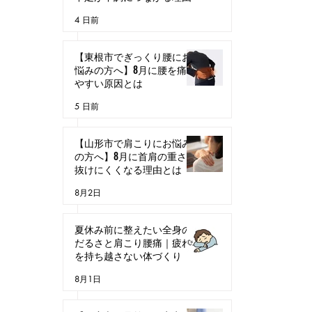
4 日前
【東根市でぎっくり腰にお
悩みの方へ】8月に腰を痛め
やすい原因とは
5 日前
【山形市で肩こりにお悩み
の方へ】8月に首肩の重さが
抜けにくくなる理由とは
8月2日
夏休み前に整えたい全身の
だるさと肩こり腰痛｜疲れ
を持ち越さない体づくり
8月1日