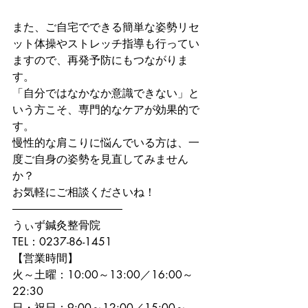
また、ご自宅でできる簡単な姿勢リセ
ット体操やストレッチ指導も行ってい
ますので、再発予防にもつながりま
す。

「自分ではなかなか意識できない」と
いう方こそ、専門的なケアが効果的で
す。
慢性的な肩こりに悩んでいる方は、一
度ご自身の姿勢を見直してみません
か？

お気軽にご相談くださいね！
――――――――――

うぃず鍼灸整骨院

TEL：0237-86-1451
【営業時間】

火～土曜：10:00～13:00／16:00～
22:30

日・祝日：9:00～12:00／15:00～