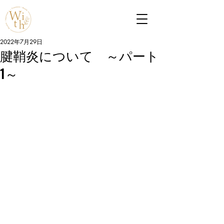
2022年7月29日
腱鞘炎について ～パート
1～