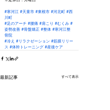
#寒河江
#天童市
#東根市
#河北町
#西
川町
#足のアーチ
#腰痛
#肩こり
#むくみ
#
姿勢改善
#骨盤矯正
#整体
#寒河江整
骨院
#冷え
#リラクゼーション
#筋膜リリー
ス
#体幹トレーニング
#産後ケア
最新記事
すべて表示