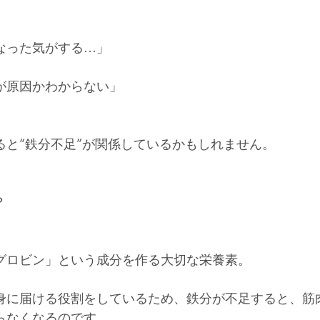
なった気がする…」
が原因かわからない」
ると“鉄分不足”が関係しているかもしれません。
？
グロビン」という成分を作る大切な栄養素。
身に届ける役割をしているため、鉄分が不足すると、筋
らなくなるのです。