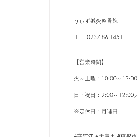
うぃず鍼灸整骨院
TEL：0237-86-1451
【営業時間】
火～土曜：10:00～13:00
日・祝日：9:00～12:00／
※定休日：月曜日
#寒河江
#天童市
#東根市