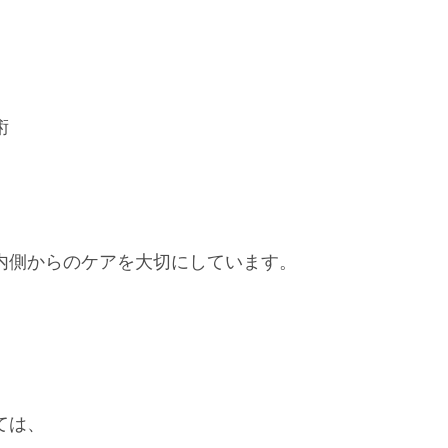
術
内側からのケアを大切にしています。
ては、