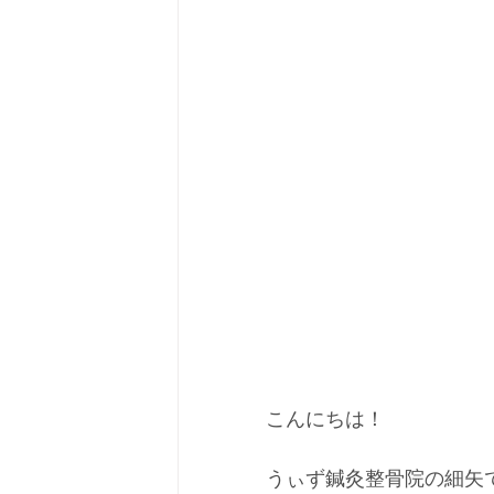
こんにちは！
うぃず鍼灸整骨院の細矢