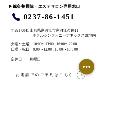
​▶︎鍼灸整骨院・エステサロン専用窓口
0237-86-1451
〒991-0041 山形県寒河江市寒河江久保11
ホテルシンフォニーアネックス敷地内
​火曜〜土曜 10:00〜13:00 , 16:00〜22:00​
​日曜・祝日 9:00〜12:00 , 15:00〜18：00
定休日 月曜日
お電話でのご予約はこちら
LINE予約はこちら
【鍼灸整骨院】ネット予約
【エステサロン】ネット予約