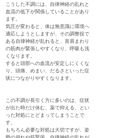
こうした不調には、自律神経の乱れと
血流の低下が関係していることがあり
ます。
気圧が変わると、体は無意識に環境へ
適応しようとしますが、その調整役で
ある自律神経が乱れると、首肩まわり
の筋肉が緊張しやすくなり、呼吸も浅
くなります。
すると頭部への血流が安定しにくくな
り、頭痛、めまい、だるさといった症
状につながりやすくなります。
この不調が長引く方に多いのは、症状
が出た時だけ休む、薬で抑える、とい
った対処にとどまってしまうことで
す。
もちろん必要な対処は大切ですが、姿
勢の崩れや筋緊張、自律神経の乱れが