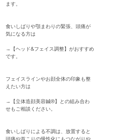
ます。
食いしばりや顎まわりの緊張、頭痛が
気になる方は
→【ヘッド&フェイス調整】がおすすめ
です。
フェイスラインやお顔全体の印象も整
えたい方は
→【立体造顔美容鍼®︎】との組み合わ
せもご相談ください。
食いしばりによる不調は、放置すると
頭痛や首こりの慢性化にもつながりや