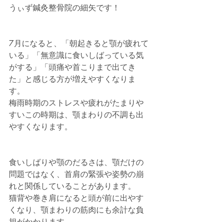
うぃず鍼灸整骨院の細矢です！
7月になると、「朝起きると顎が疲れて
いる」「無意識に食いしばっている気
がする」「頭痛や首こりまで出てき
た」と感じる方が増えやすくなりま
す。
梅雨時期のストレスや疲れがたまりや
すいこの時期は、顎まわりの不調も出
やすくなります。
食いしばりや顎のだるさは、顎だけの
問題ではなく、首肩の緊張や姿勢の崩
れと関係していることがあります。
猫背や巻き肩になると頭が前に出やす
くなり、顎まわりの筋肉にも余計な負
担がかかります。