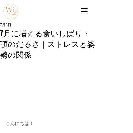
7月3日
7月に増える食いしばり・
顎のだるさ｜ストレスと姿
勢の関係
こんにちは！