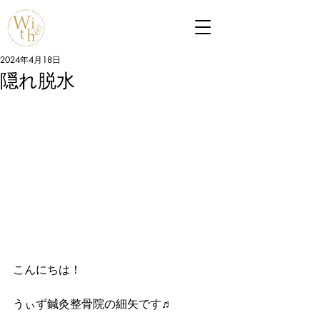
2024年4月18日
隠れ脱水
こんにちは！
うぃず鍼灸整骨院の細矢です♬