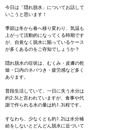
今日は「隠れ脱水」についてお話して
いこうと思います！
季節は冬から春へ移り変わり、気温も
上がって活動的になってくる時期です
が、自覚なく脱水に陥っているケース
が多くあるのをご存知でしょうか？
隠れ脱水の症状は、むくみ・皮膚の乾
燥・口内のネバつき・疲労感など多く
あります。
普段生活していて、一日に失う水分は
約2.5Lと言われていますが、食事や代
謝で作られる水の量は約1.3L程です。
すなわち、少なくとも約1.2Lは水分補
給をしないとどんどん脱水に近づいて