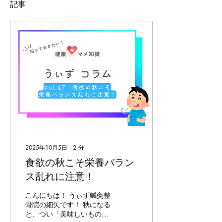
記事
2025年10月5日
∙
2
分
食欲の秋こそ栄養バラン
ス乱れに注意！
こんにちは！ うぃず鍼灸整
骨院の細矢です！ 秋になる
と、つい「美味しいものが