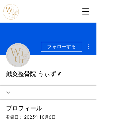
その他
フォローする
脚本
鍼灸整骨院 うぃず
プロフィール
登録日： 2025年10月6日