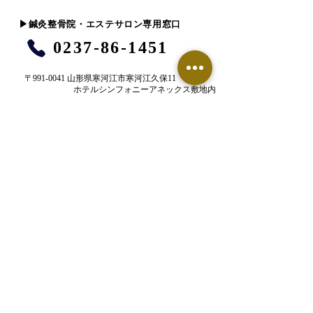
​▶︎鍼灸整骨院・エステサロン専用窓口
0237-86-1451
〒991-0041 山形県寒河江市寒河江久保11
ホテルシンフォニーアネックス敷地内
​火曜〜土曜 10:00〜13:00 , 16:00〜22:00​
​日曜・祝日 9:00〜12:00 , 15:00〜18：00
定休日 月曜日
お電話でのご予約はこちら
LINE予約はこちら
【鍼灸整骨院】ネット予約