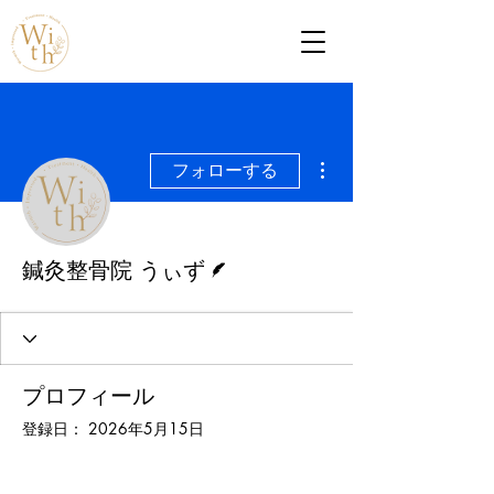
その他
フォローする
脚本
鍼灸整骨院 うぃず
プロフィール
登録日： 2026年5月15日