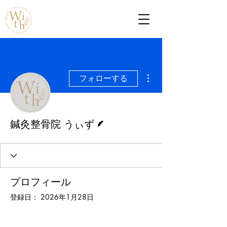
その他
フォローする
脚本
鍼灸整骨院 うぃず
プロフィール
登録日： 2026年1月28日