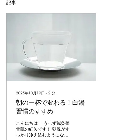
記事
2025年10月19日
∙
2
分
朝の一杯で変わる！白湯
習慣のすすめ
こんにちは！ うぃず鍼灸整
骨院の細矢です！ 朝晩がす
っかり冷え込むようになり