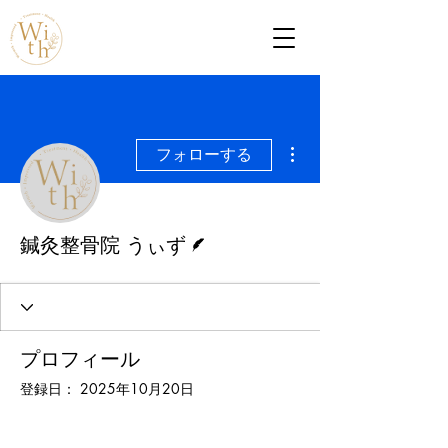
その他
フォローする
脚本
鍼灸整骨院 うぃず
プロフィール
登録日： 2025年10月20日