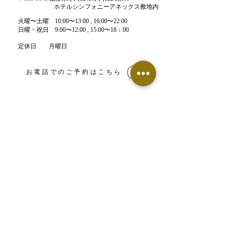
ホテルシンフォニーアネックス敷地内
​火曜〜土曜 10:00〜13:00 , 16:00〜22:00​
​日曜・祝日 9:00〜12:00 , 15:00〜18：00
定休日 月曜日
お電話でのご予約はこちら
LINE予約はこちら
【鍼灸整骨院】ネット予約
【エステサロン】ネット予約
​▶︎Food Labo（フードラボ）専用窓口