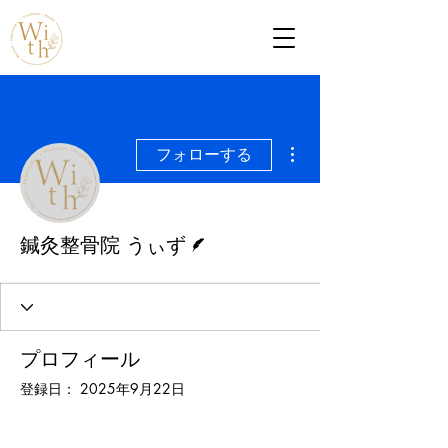
その他
フォローする
脚本
鍼灸整骨院 うぃず
プロフィール
登録日： 2025年9月22日