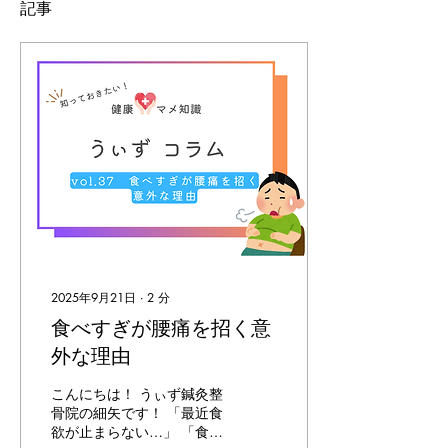
記事
2025年9月21日
∙
2
分
食べすぎが腰痛を招く意
外な理由
こんにちは！ うぃず鍼灸整
骨院の細矢です！ 「最近食
欲が止まらない…」 「食べ