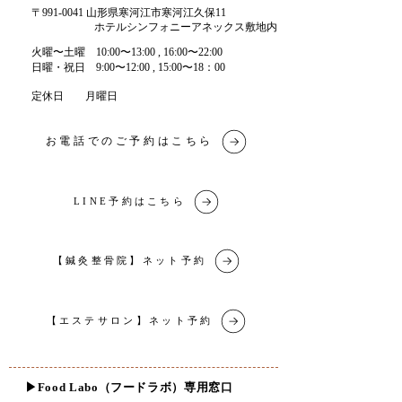
〒991-0041 山形県寒河江市寒河江久保11
ホテルシンフォニーアネックス敷地内
​火曜〜土曜 10:00〜13:00 , 16:00〜22:00​
​日曜・祝日 9:00〜12:00 , 15:00〜18：00
定休日 月曜日
お電話でのご予約はこちら
LINE予約はこちら
【鍼灸整骨院】ネット予約
【エステサロン】ネット予約
​▶︎Food Labo（フードラボ）専用窓口