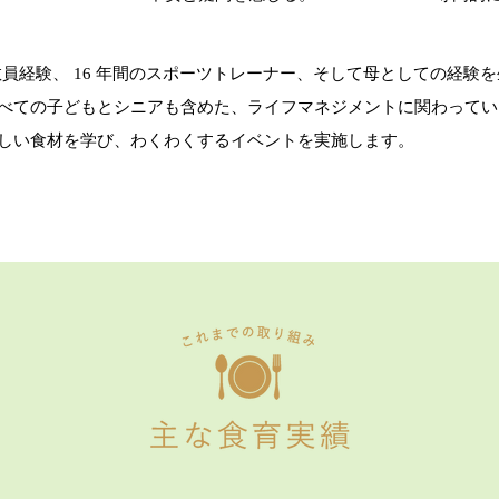
間の教員経験、 16 年間のスポーツトレーナー、そして母としての経験
べての子どもとシニアも含めた、ライフマネジメントに関わってい
い食材を学び、わくわくするイベントを実施します。