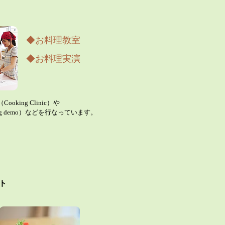
​◆お料理教室
◆お料理実演
king Clinic）や
g demo）などを行なっています。​
​