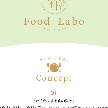
01
「わくわくする食の探求
」