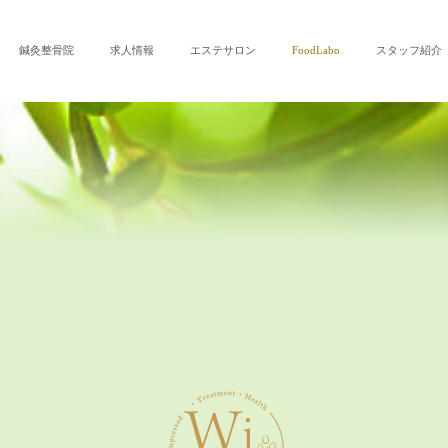
鍼灸整骨院
求人情報
エステサロン
FoodLabo
スタッフ紹介