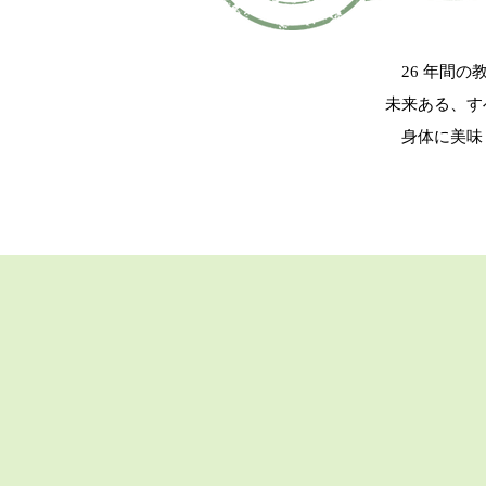
​ 26 年
未来ある、す
身体に美味し