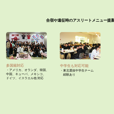
​合宿や遠征時のアスリートメニュー提案
​多国籍対応
​中学生も対応可能
・アメリカ、オランダ、韓国、
・東北選抜中学生チーム
中国、キューバ、メキシコ
、
​ 経験あり
​ドイツ、イスラエル他 対応