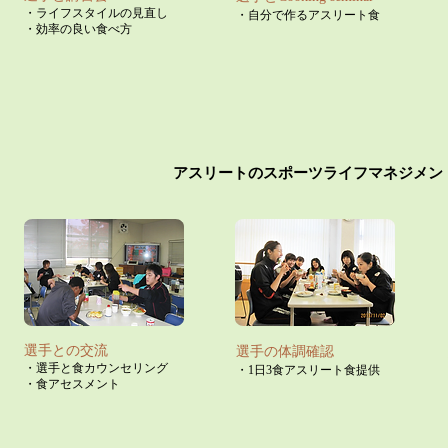
・ライフスタイルの見直し
・自分で作るアスリート食
​・
効率の良い食べ方
​アスリートのスポーツライフマネジメン
選手との交流
選手の体調確認
・選手と食カウンセリング
・1日3食アスリート食提供
​・食アセスメント