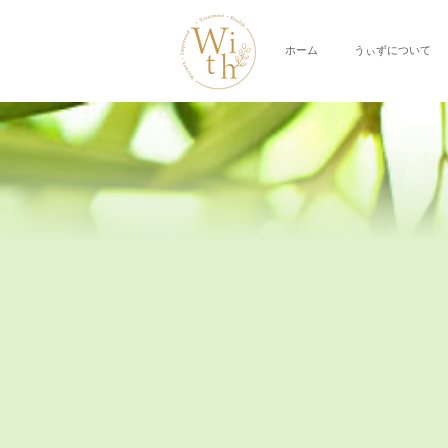
ホーム
うぃずについて