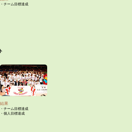
・チーム目標達成
ト
結果​
・チーム目標達成​
​・個人目標達成