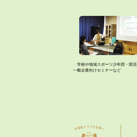
​ 学校や地域スポーツ少年団・部活
一般企業向けセミナーなど