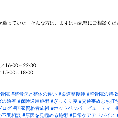
か迷っていた」そんな方は、まずはお気軽にご相談くだ
16:00～22:30

5:00～18:00

整骨院
#整骨院と整体の違い
#柔道整復師
#整骨院の特徴
ガの治療
#保険適用施術
#ぎっくり腰
#交通事故むち打
ブログ
#国家資格者施術
#ホットペッパービューティー
の不調相談
#原因を見極める施術
#日常ケアアドバイス