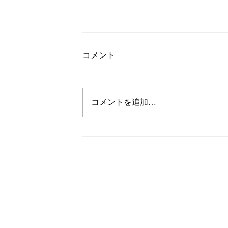
コメント
コメントを追加…
【新生活で増えるお身体の不調
ーク・環境変化による肩こりと