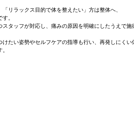
」「リラックス目的で体を整えたい」方は整体へ、

です。
つスタッフが対応し、痛みの原因を明確にしたうえで施
つけたい姿勢やセルフケアの指導も行い、再発しにくい
す。