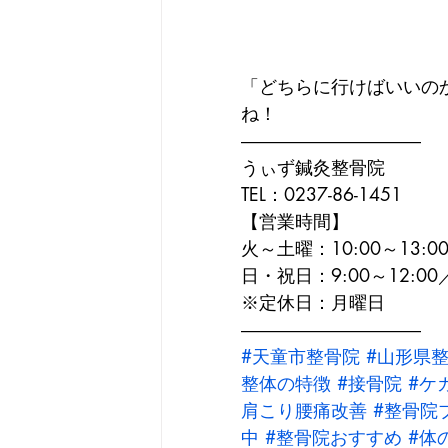
「どちらに行けばいいの
ね！
――――――――――

うぃず鍼灸整骨院

TEL：0237-86-1451
【営業時間】

火～土曜：10:00～13:00／
日・祝日：9:00～12:00／1
※定休日：月曜日

――――――――――
#天童市整骨院
#山形県
整体の特徴
#接骨院
#ケ
肩こり腰痛改善
#整骨院
中
#整骨院おすすめ
#体