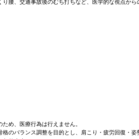
くり腰、交通事故後のむち打ちなど、医学的な視点から
のため、医療行為は行えません。

骨格のバランス調整を目的とし、肩こり・疲労回復・姿