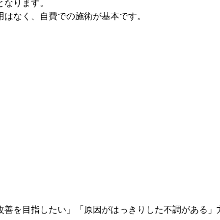
なります。

用はなく、自費での施術が基本です。
改善を目指したい」「原因がはっきりした不調がある」