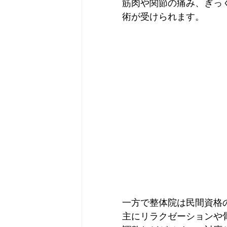
筋肉や関節の痛み、ぎっ
術が受けられます。
一方で整体院は民間資格
主にリラクゼーションや