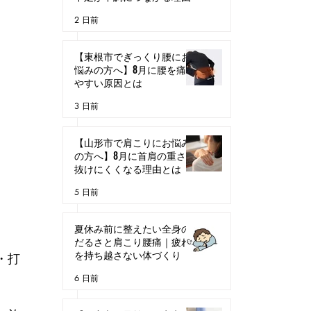
2 日前
【東根市でぎっくり腰にお
悩みの方へ】8月に腰を痛め
やすい原因とは
3 日前
【山形市で肩こりにお悩み
の方へ】8月に首肩の重さが
抜けにくくなる理由とは
5 日前
夏休み前に整えたい全身の
だるさと肩こり腰痛｜疲れ
を持ち越さない体づくり
・打
6 日前