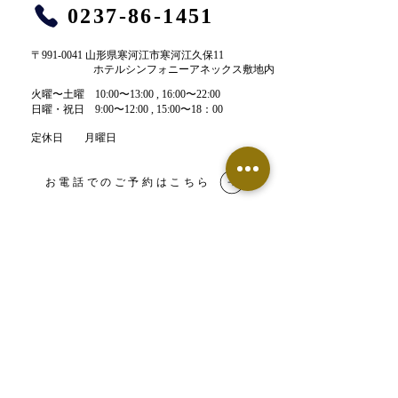
0237-86-1451
〒991-0041 山形県寒河江市寒河江久保11
ホテルシンフォニーアネックス敷地内
​火曜〜土曜 10:00〜13:00 , 16:00〜22:00​
​日曜・祝日 9:00〜12:00 , 15:00〜18：00
定休日 月曜日
お電話でのご予約はこちら
LINE予約はこちら
【鍼灸整骨院】ネット予約
【エステサロン】ネット予約