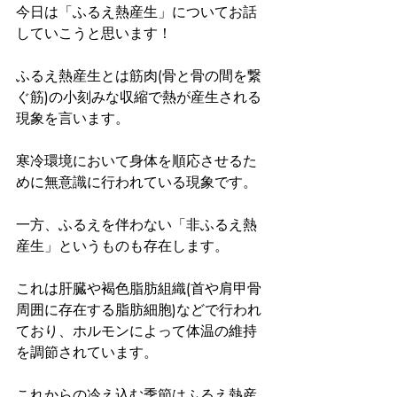
今日は「ふるえ熱産生」についてお話
していこうと思います！
ふるえ熱産生とは筋肉(骨と骨の間を繋
ぐ筋)の小刻みな収縮で熱が産生される
現象を言います。
寒冷環境において身体を順応させるた
めに無意識に行われている現象です。
一方、ふるえを伴わない「非ふるえ熱
産生」というものも存在します。
これは肝臓や褐色脂肪組織(首や肩甲骨
周囲に存在する脂肪細胞)などで行われ
ており、ホルモンによって体温の維持
を調節されています。
これからの冷え込む季節はふるえ熱産